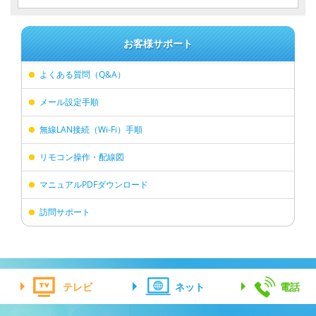
お客様サポート
よくある質問（Q&A）
メール設定手順
無線LAN接続（Wi-Fi）手順
リモコン操作・配線図
マニュアルPDFダウンロード
訪問サポート
テレビ
ネット
電話