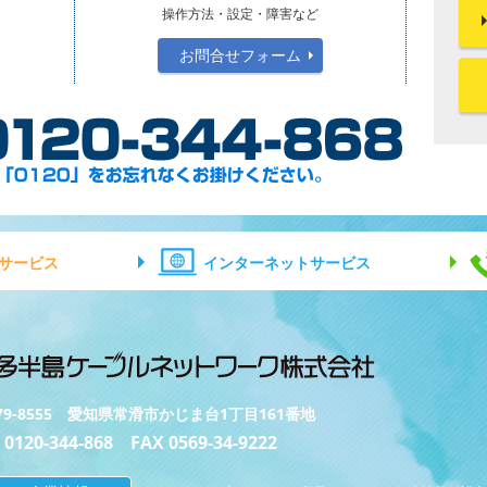
操作方法・設定・障害など
お問合せフォーム
サービス
インターネットサービス
79-8555 愛知県常滑市かじま台1丁目161番地
 0120-344-868 FAX 0569-34-9222