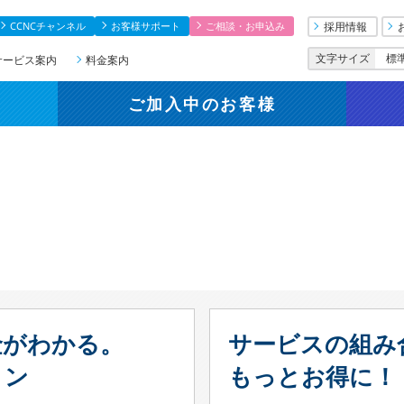
CCNCチャンネル
お客様サポート
ご相談・お申込み
採用情報
文字サイズ
標
サービス案内
料金案内
ご加入中
のお客様
金がわかる。
サービスの組み
ョン
もっとお得に！