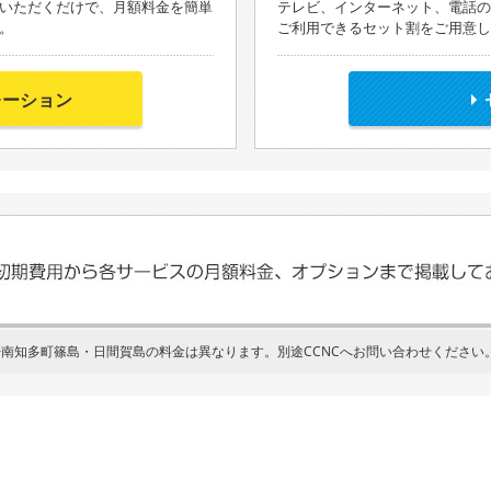
いただくだけで、月額料金を簡単
テレビ、インターネット、電話の
。
ご利用できるセット割をご用意し
レーション
※南知多町篠島・日間賀島の料金は異なります。別途CCNCへお問い合わせください