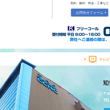
契約・解約・料金・工事など
お問合せフォーム
テレビ
〒4
TEL