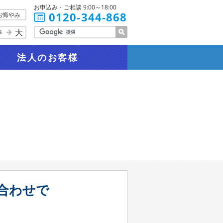
お申込み・ご相談 9:00～18:00
0120-344-868
お悔やみ
大
準
法人
のお客様
合わせで