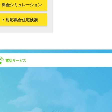
料金シミュレーション
対応集合住宅検索
電話サービス