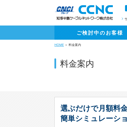
ご検討中
のお客様
HOME
＞ 料金案内
料金案内
選ぶだけで月額料
簡単シミュレーシ