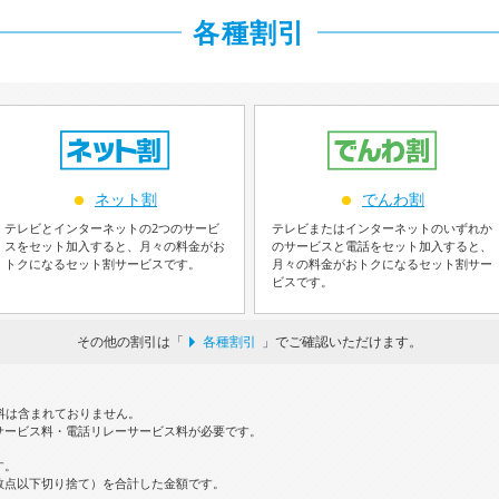
各種割引
ネット割
でんわ割
テレビとインターネットの2つのサービ
テレビまたはインターネットのいずれか
スをセット加入すると、月々の料金がお
のサービスと電話をセット加入すると、
トクになるセット割サービスです。
月々の料金がおトクになるセット割サー
ビスです。
その他の割引は「
各種割引
」でご確認いただけます。
料は含まれておりません。
サービス料・電話リレーサービス料が必要です。
す。
数点以下切り捨て）を合計した金額です。