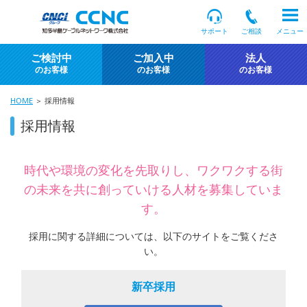
サポート
ご相談
メニュー
ご検討中
ご加入中
法人
のお客様
のお客様
のお客様
HOME
＞ 採用情報
採用情報
時代や環境の変化を先取りし、ワクワクする街
の未来を共に創っていける人材を募集していま
す。
採用に関する詳細については、以下のサイトをご覧くださ
い。
新卒採用