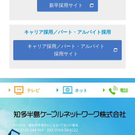
新卒採用サイト
キャリア採用／パート・アルバイト採用
キャリア採用／パート・アルバイト
採用サイト
テレビ
ネット
電話
〒479-8555 愛知県常滑市かじま台1丁目161番地
TEL 0120-344-868 FAX 0569-34-9222