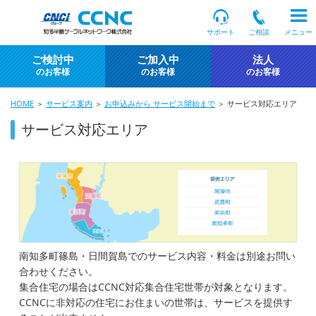
サポート
ご相談
メニュー
ご検討中
ご加入中
法人
のお客様
のお客様
のお客様
HOME
＞
サービス案内
＞
お申込みから サービス開始まで
＞ サービス対応エリア
サービス対応エリア
南知多町篠島・日間賀島でのサービス内容・料金は別途お問い
合わせください。
集合住宅の場合はCCNC対応集合住宅世帯が対象となります。
CCNCに非対応の住宅にお住まいの世帯は、サービスを提供す