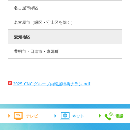
名古屋市緑区
名古屋市（緑区・守山区を除く）
愛知地区
豊明市・日進市・東郷町
2025_CNCIグループ内転居特典チラシ.pdf
テレビ
ネット
電話