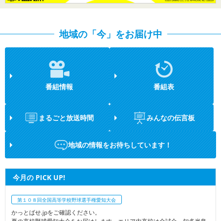
地域の「今」をお届け中
番組情報
番組表
まるごと放送時間
みんなの伝言板
地域の情報をお待ちしています！
今月の PICK UP!
第１０８回全国高等学校野球選手権愛知大会
かっとばせ.jpをご確認ください。