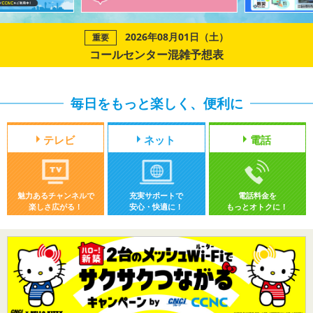
2026年08月01日（土）
重要
コールセンター混雑予想表
毎日をもっと楽しく、便利に
テレビ
ネット
電話
魅力あるチャンネルで
充実サポートで
電話料金を
楽しさ広がる！
安心・快適に！
もっとオトクに！