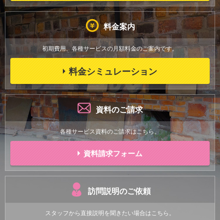
料金案内
初期費用、各種サービスの月額料金の
ご案内です。
料金シミュレーション
資料のご請求
各種サービス資料のご請求はこちら。
資料請求フォーム
訪問説明のご依頼
スタッフから直接説明を聞きたい場合はこちら。