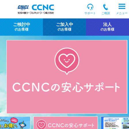
サポート
ご相談
メニュー
ご検討中
ご加入中
法人
のお客様
のお客様
のお客様