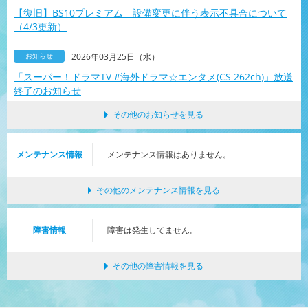
【復旧】BS10プレミアム 設備変更に伴う表示不具合について
（4/3更新）
お知らせ
2026年03月25日（水）
「スーパー！ドラマTV #海外ドラマ☆エンタメ(CS 262ch)」放送
終了のお知らせ
その他のお知らせを見る
メンテナンス情報
メンテナンス情報はありません。
その他のメンテナンス情報を見る
障害情報
障害は発生してません。
その他の障害情報を見る