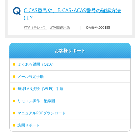
C-CAS番号や、B-CAS･ACAS番号の確認方法
は？
#TV（テレビ）
#TV関連用語
｜
QA番号:000185
お客様サポート
よくある質問（Q&A）
メール設定手順
無線LAN接続（Wi-Fi）手順
リモコン操作・配線図
マニュアルPDFダウンロード
訪問サポート