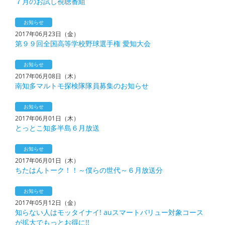
７月のお試し視聴番組
お知らせ
2017年06月23日（金）
第９９回全国高等学校野球選手権 愛知大会
お知らせ
2017年06月08日（木）
南知多マルトモ探検隊隊員募集のお知らせ
お知らせ
2017年06月01日（木）
とっとこ知多半島６月放送
お知らせ
2017年06月01日（木）
ちたはんトーク！！～僕らの世代～６月放送分
お知らせ
2017年05月12日（金）
知らない人はモッタイナイ! auスマートバリュー対象コース
が拡大でもっとお得に!!