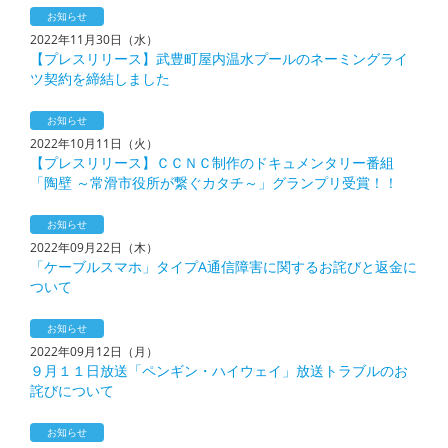
お知らせ
2022年11月30日（水）
【プレスリリース】武豊町屋内温水プールのネーミングライ
ツ契約を締結しました
お知らせ
2022年10月11日（火）
【プレスリリース】ＣＣＮＣ制作のドキュメンタリー番組
「陶壁 ～常滑市役所が繋ぐカタチ～」グランプリ受賞！！
お知らせ
2022年09月22日（木）
「ケーブルスマホ」タイプA通信障害に関するお詫びと返金に
ついて
お知らせ
2022年09月12日（月）
９月１１日放送「ペンギン・ハイウェイ」放送トラブルのお
詫びについて
お知らせ