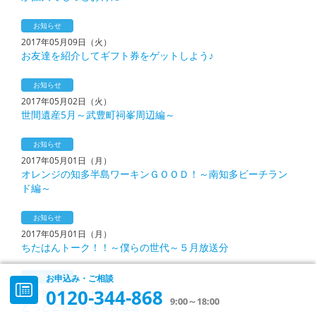
お知らせ
2017年05月09日（火）
お友達を紹介してギフト券をゲットしよう♪
お知らせ
2017年05月02日（火）
世間遺産5月～武豊町祠峯周辺編～
お知らせ
2017年05月01日（月）
オレンジの知多半島ワーキンＧＯＯＤ！～南知多ビーチラン
ド編～
お知らせ
2017年05月01日（月）
ちたはんトーク！！～僕らの世代～５月放送分
お知らせ
お申込み・ご相談
0120-344-868
2017年05月01日（月）
9:00～18:00
とっとこ知多半島５月放送