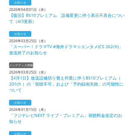
お知らせ
2026年04月01日（水）
【復旧】BS10プレミアム 設備変更に伴う表示不具合につい
て（4/3更新）
お知らせ
2026年03月25日（水）
「スーパー！ドラマTV #海外ドラマ☆エンタメ(CS 262ch)」
放送終了のお知らせ
メンテナンス情報
2026年03月25日（水）
【4月1日】放送設備切り替え作業に伴うBS10プレミアム（
201ch ）の「視聴不可」および「予約録画失敗」の可能性に
ついて
お知らせ
2026年01月15日（木）
「フジテレビNEXT ライブ・プレミアム」視聴料金改定のお
知らせ
お知らせ