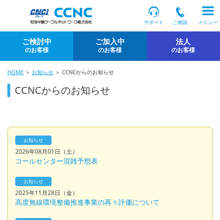
サポート
ご相談
メニュー
ご検討中
ご加入中
法人
のお客様
のお客様
のお客様
HOME
＞
お知らせ
＞ CCNCからのお知らせ
CCNCからのお知らせ
お知らせ
2026年08月01日（土）
コールセンター混雑予想表
お知らせ
2025年11月28日（金）
高度無線環境整備推進事業の再々評価について