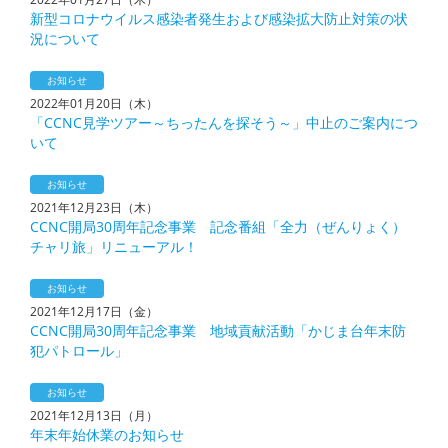
新型コロナウイルス感染者発生および感染拡大防止対策の状
況について
お知らせ
2022年01月20日（木）
「CCNC見学ツアー～ちったんを探そう～」中止のご案内につ
いて
お知らせ
2021年12月23日（木）
CCNC開局30周年記念事業 記念番組「全力（ぜんりょく）
チャリ旅」リニューアル！
お知らせ
2021年12月17日（金）
CCNC開局30周年記念事業 地域貢献活動「かじま台年末防
犯パトロール」
お知らせ
2021年12月13日（月）
年末年始休業のお知らせ