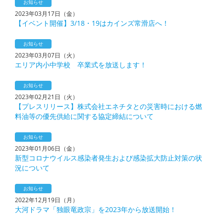
お知らせ
2023年03月17日（金）
【イベント開催】3/18・19はカインズ常滑店へ！
お知らせ
2023年03月07日（火）
エリア内小中学校 卒業式を放送します！
お知らせ
2023年02月21日（火）
【プレスリリース】株式会社エネチタとの災害時における燃
料油等の優先供給に関する協定締結について
お知らせ
2023年01月06日（金）
新型コロナウイルス感染者発生および感染拡大防止対策の状
況について
お知らせ
2022年12月19日（月）
大河ドラマ「独眼竜政宗」を2023年から放送開始！