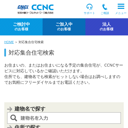
サポート
ご相談
メニュー
ご検討中
ご加入中
法人
のお客様
のお客様
のお客様
HOME
＞ 対応集合住宅検索
対応集合住宅検索
お住まいの、またはお住まいになる予定の集合住宅が、CCNCサー
ビスに対応しているかご確認いただけます。
住所でも、建物名でも検索がヒットしない場合はお調べしますの
でお気軽にフリーダイヤルまでお電話ください。
建物名で探す
住所で探す