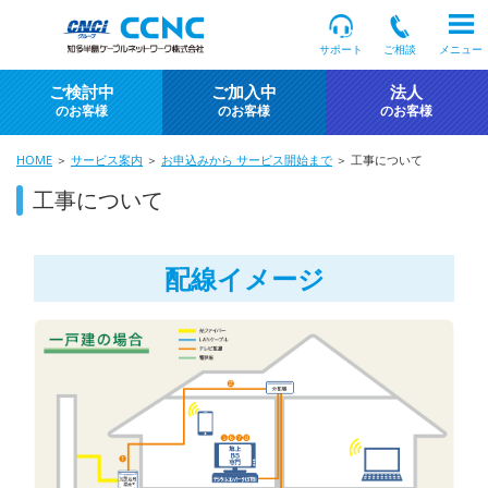
サポート
ご相談
メニュー
ご検討中
ご加入中
法人
のお客様
のお客様
のお客様
HOME
＞
サービス案内
＞
お申込みから サービス開始まで
＞ 工事について
工事について
配線イメージ