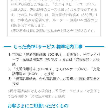
※HUBで接続した場合は、「光ハイスピードコース1G」
は最大3台、左記以外のコースは最大1台まで接続できま
す。それ以上の接続には、端末接続台数追加（330円／1
台）の申込みが必要です。ルーター・無線LAN機器のご
利用をおすすめします。
※表記料金は特に記載のある場合を除き全て税込みです。
ちった光TELサービス 標準宅内工事
宅内に「光通信用端末（DONU）」を設置し、光ファイバ
ーで「光放送用端末（VONU）」または「光接続箱」と接
続
「光通信用端末（DONU）」からLANケーブルで、「光電
話用端末（HGW）」と接続
「光電話用端末」から電話線で、お客様ご用意の電話器と
接続
※現行電話契約がある場合は、番号ポータビリティが完了ま
で既存回線を「光電話用端末」と接続
お客さまにご用意いただくもの