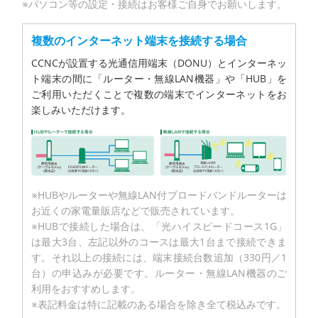
※パソコン等の設定・接続はお客様ご自身でお願いします。
複数のインターネット端末を接続する場合
CCNCが設置する光通信用端末（DONU）とインターネッ
ト端末の間に「ルーター・無線LAN機器」や「HUB」を
ご利用いただくことで複数の端末でインターネットをお
楽しみいただけます。
※HUBやルーターや無線LAN付ブロードバンドルーターは
お近くの家電量販店などで販売されています。
※HUBで接続した場合は、「光ハイスピードコース1G」
は最大3台、左記以外のコースは最大1台まで接続できま
す。それ以上の接続には、端末接続台数追加（330円／1
台）の申込みが必要です。ルーター・無線LAN機器のご
利用をおすすめします。
※表記料金は特に記載のある場合を除き全て税込みです。