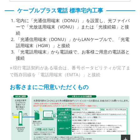
ケーブルプラス電話 標準宅内工事
宅内に「光通信用端末（DONU）」を設置し、光ファイバ
ーで「光放送用端末（VONU）」または「光接続箱」と接
続
「光通信用端末（DONU）」からLANケーブルで、「光電
話用端末（HGW）」と接続
「光電話用端末」から電話線で、お客様ご用意の電話器と
接続
※現行電話契約がある場合は、番号ポータビリティが完了ま
で既存回線を「電話用端末（EMTA）」と接続
お客さまにご用意いただくもの