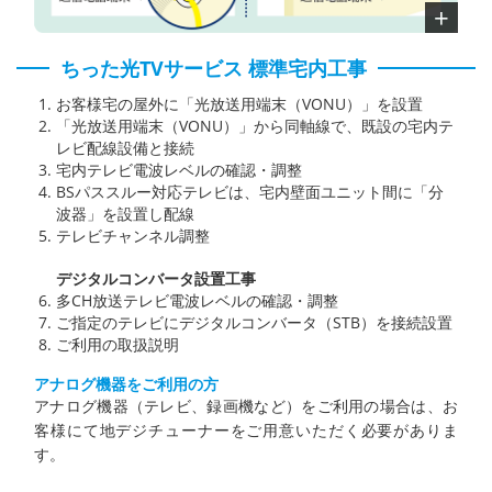
ちった光TVサービス 標準宅内工事
お客様宅の屋外に「光放送用端末（VONU）」を設置
「光放送用端末（VONU）」から同軸線で、既設の宅内テ
レビ配線設備と接続
宅内テレビ電波レベルの確認・調整
BSパススルー対応テレビは、宅内壁面ユニット間に「分
波器」を設置し配線
テレビチャンネル調整
デジタルコンバータ設置工事
多CH放送テレビ電波レベルの確認・調整
ご指定のテレビにデジタルコンバータ（STB）を接続設置
ご利用の取扱説明
アナログ機器をご利用の方
アナログ機器（テレビ、録画機など）をご利用の場合は、お
客様にて地デジチューナーをご用意いただく必要がありま
す。