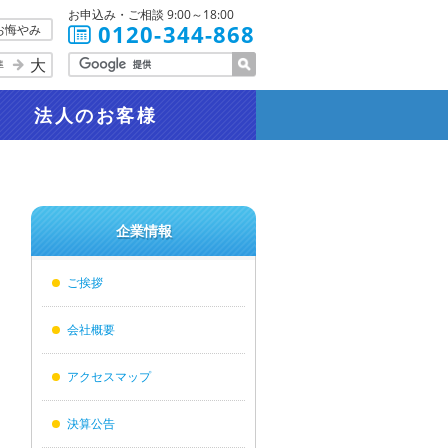
お申込み・ご相談 9:00～18:00
0120-344-868
お悔やみ
大
準
法人
のお客様
企業情報
ご挨拶
会社概要
アクセスマップ
決算公告