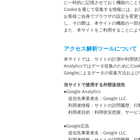
に一時的に記憶させておく機能のこと
Cookieを通じて収集する情報には
お客様ご自身でブラウザの設定を変更す
し、その際は、本サイトの機能の一部
また、本サイトをご利用することにより
アクセス解析ツールについて
本サイトでは、サイトの計測や利用状況の分析
Analyticsではデータ収集のためにCo
Googleによるデータの収集方法およ
当サイトで使用する外部送信先
●Google Analytics
送信先事業者名：Google LLC.
利用者情報：サイトの訪問履歴、行動
利用者目的：利用状況把握、サービ
●Google広告
送信先事業者名：Google LLC.
利用者情報：サイトの訪問履歴、行動