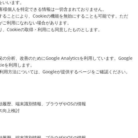
をいいます。
、お客様個人を特定できる情報は一切含まれておりません。
ることにより、Cookieの機能を無効にすることも可能です。ただ
がご利用になれない場合があります。
、Cookieの取得・利用にも同意したものとします。
、改善のためにGoogle Analyticsを利用しています。Google
okieを利用します。
び利用方法については、Googleが提供するページをご確認ください。
履歴、端末識別情報、ブラウザやOSの情報
ス向上検討
履歴、端末識別情報、ブラウザやOSの情報