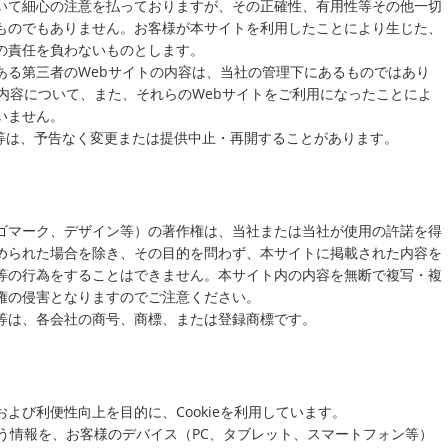
いて細心の注意を払っておりますが、その正確性、有用性等その他一切
ものでもありません。お客様が本サイトを利用したことにより生じた、
の責任を負わないものとします。
ある第三者のWebサイトの内容は、当社の管理下にあるものではあり
内容について、また、それらのWebサイトをご利用になったことによ
いません。
L等は、予告なく変更または提供中止・再開することがあります。
ゴマーク、デザイン等）の著作権は、当社または当社が使用の許諾を得
められた場合を除き、その目的を問わず、本サイトに掲載された内容を
等の行為をすることはできません。本サイト内の内容を無断で複写・複
権の侵害となりますのでご注意ください。
等は、各会社の商号、商標、または登録商標です。
よび利便性向上を目的に、Cookieを利用しています。
という情報を、お客様のデバイス（PC、タブレット、スマートフォン等）