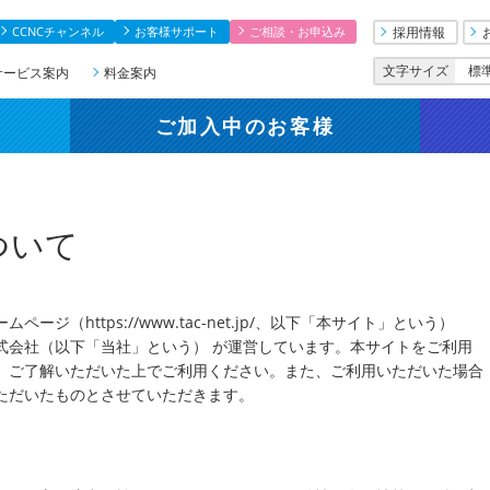
CCNCチャンネル
お客様サポート
ご相談・お申込み
採用情報
文字サイズ
標
サービス案内
料金案内
ご加入中
のお客様
ついて
ジ（https://www.tac-net.jp/、以下「本サイト」という）
式会社（以下「当社」という） が運営しています。本サイトをご利用
、ご了解いただいた上でご利用ください。また、ご利用いただいた場合
ただいたものとさせていただきます。