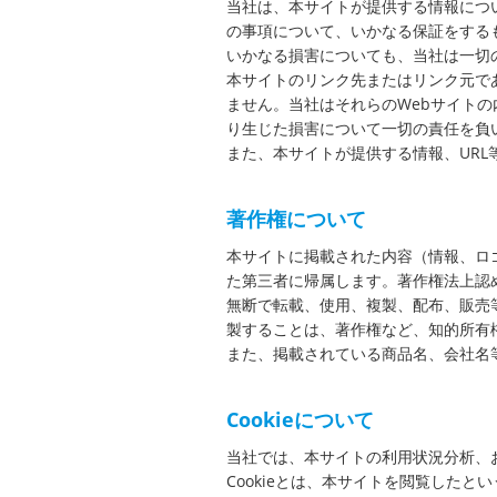
当社は、本サイトが提供する情報につ
の事項について、いかなる保証をする
いかなる損害についても、当社は一切
本サイトのリンク先またはリンク元で
ません。当社はそれらのWebサイトの
り生じた損害について一切の責任を負
また、本サイトが提供する情報、UR
著作権について
本サイトに掲載された内容（情報、ロ
た第三者に帰属します。著作権法上認
無断で転載、使用、複製、配布、販売
製することは、著作権など、知的所有
また、掲載されている商品名、会社名
Cookieについて
当社では、本サイトの利用状況分析、お
Cookieとは、本サイトを閲覧した