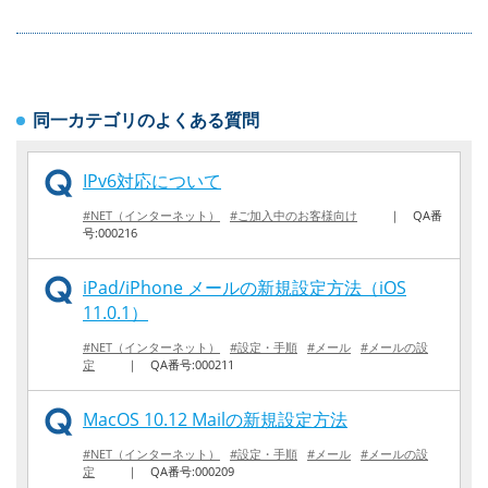
同一カテゴリのよくある質問
IPv6対応について
#NET（インターネット）
#ご加入中のお客様向け
｜
QA番
号:000216
iPad/iPhone メールの新規設定方法（iOS
11.0.1）
#NET（インターネット）
#設定・手順
#メール
#メールの設
定
｜
QA番号:000211
MacOS 10.12 Mailの新規設定方法
#NET（インターネット）
#設定・手順
#メール
#メールの設
定
｜
QA番号:000209