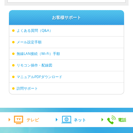
お客様サポート
よくある質問（Q&A）
メール設定手順
無線LAN接続（Wi-Fi）手順
リモコン操作・配線図
マニュアルPDFダウンロード
訪問サポート
テレビ
ネット
電話