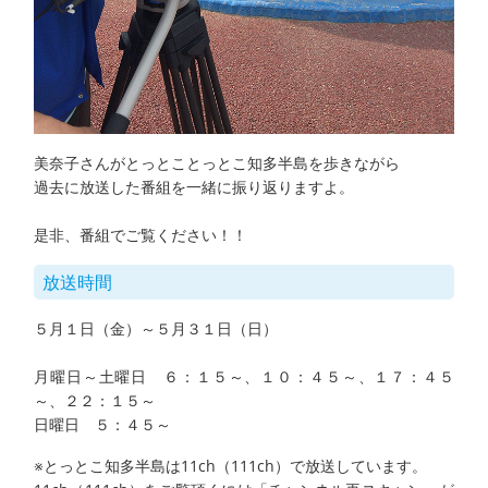
美奈子さんがとっとことっとこ知多半島を歩きながら
過去に放送した番組を一緒に振り返りますよ。
是非、番組でご覧ください！！
放送時間
５月１日（金）～５月３１日（日）
月曜日～土曜日 ６：１５～、１０：４５～、１７：４５
～、２２：１５～
日曜日 ５：４５～
※とっとこ知多半島は11ch（111ch）で放送しています。