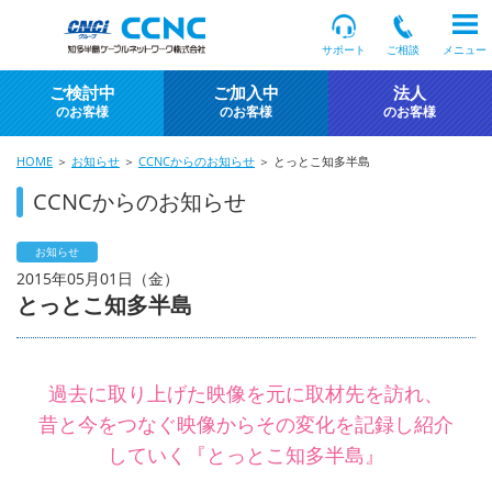
サポート
ご相談
メニュー
ご検討中
ご加入中
法人
のお客様
のお客様
のお客様
HOME
＞
お知らせ
＞
CCNCからのお知らせ
＞ とっとこ知多半島
CCNCからのお知らせ
お知らせ
2015年05月01日（金）
とっとこ知多半島
過去に取り上げた映像を元に取材先を訪れ、
昔と今をつなぐ映像からその変化を記録し紹介
していく『とっとこ知多半島』