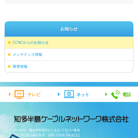
お知らせ
CCNCからのお知らせ
メンテナンス情報
障害情報
テレビ
ネット
電話
〒479-8555 愛知県常滑市かじま台1丁目161番地
TEL 0120-344-868 FAX 0569-34-9222