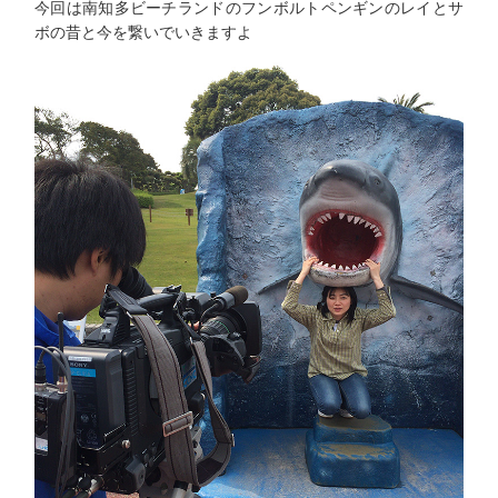
今回は南知多ビーチランドのフンボルトペンギンのレイとサ
ボの昔と今を繋いでいきますよ