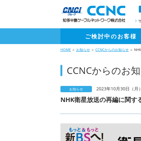
ご検討中
のお客様
HOME
＞
お知らせ
＞
CCNCからのお知らせ
＞ NH
CCNCからのお
2023年10月30日（月
お知らせ
NHK衛星放送の再編に関するお