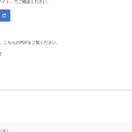
報サイト」でご確認ください。
、こちらのPDFをご覧ください。
日（火）