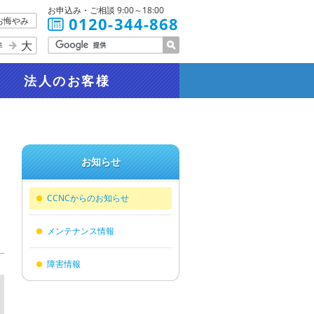
お申込み・ご相談 9:00～18:00
0120-344-868
お悔やみ
大
準
法人
のお客様
お知らせ
CCNCからのお知らせ
メンテナンス情報
障害情報