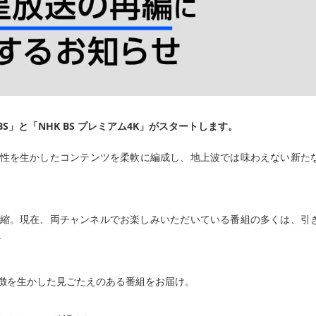
BS」と「NHK BS プレミアム4K」がスタートします。
の特性を生かしたコンテンツを柔軟に編成し、地上波では味わえない新た
を凝縮。現在、両チャンネルでお楽しみいただいている番組の多くは、引
。
徴を生かした見ごたえのある番組をお届け。