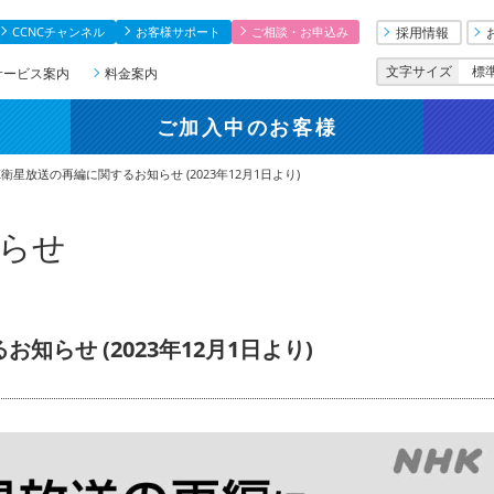
CCNCチャンネル
お客様サポート
ご相談・お申込み
採用情報
文字サイズ
標
サービス案内
料金案内
ご加入中
のお客様
K衛星放送の再編に関するお知らせ (2023年12月1日より)
知らせ
）
知らせ (2023年12月1日より)