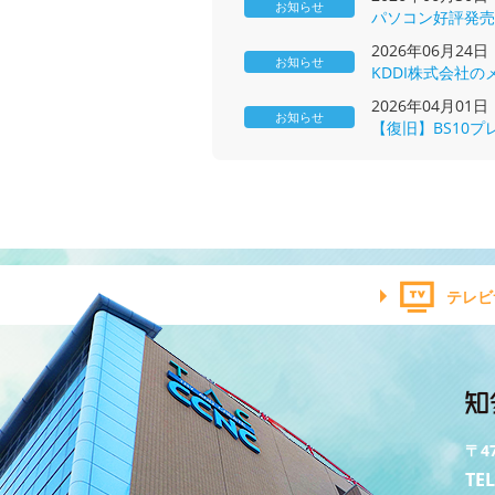
お知らせ
パソコン好評発売
2026年06月24
お知らせ
KDDI株式会社
2026年04月01
お知らせ
【復旧】BS10
テレビ
〒4
TEL