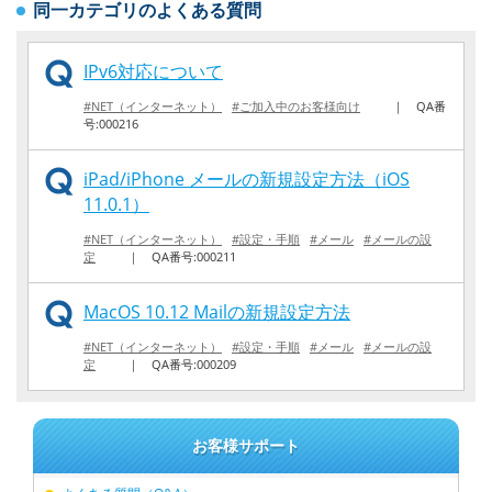
同一カテゴリのよくある質問
IPv6対応について
#NET（インターネット）
#ご加入中のお客様向け
｜
QA番
号:000216
iPad/iPhone メールの新規設定方法（iOS
11.0.1）
#NET（インターネット）
#設定・手順
#メール
#メールの設
定
｜
QA番号:000211
MacOS 10.12 Mailの新規設定方法
#NET（インターネット）
#設定・手順
#メール
#メールの設
定
｜
QA番号:000209
お客様サポート