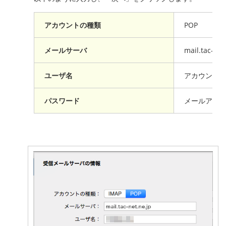
アカウントの種類
POP
メールサーバ
mail.tac-net
ユーザ名
アカウント
パスワード
メールアド