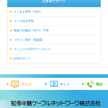
お客様サポート
よくある質問（Q&A）
メール設定手順
無線LAN接続（Wi-Fi）手順
リモコン操作・配線図
マニュアルPDFダウンロード
訪問サポート
テレビ
ネット
電話