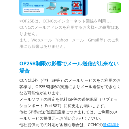
※OP25Bは、CCNCのインターネット回線を利用し、
CCNCのメールアドレスを利用するお客様への影響はあ
りません。
また、Webメール（Yahoo！メール・Gmail等）のご利
用にも影響はありません。
OP25B制限の影響でメール送信が出来ない
場合
CCNC以外（他社ISP等）のメールサービスをご利用のお
客様は、OP25B制限の実施によりメール送信ができなく
なる可能性があります。
メールソフトの設定を他社ISP等の送信認証（サブミッ
ションポート-Port587）に変更をお願いします。
他社ISP等の送信認証設定につきましては、ご利用のメ
ールサービス提供元へお問い合わせください。
他社提供元での対応が困難な場合は、CCNCの
送信認証