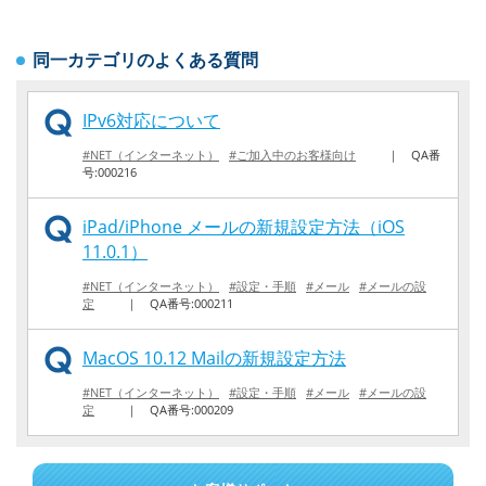
同一カテゴリのよくある質問
IPv6対応について
#NET（インターネット）
#ご加入中のお客様向け
｜
QA番
号:000216
iPad/iPhone メールの新規設定方法（iOS
11.0.1）
#NET（インターネット）
#設定・手順
#メール
#メールの設
定
｜
QA番号:000211
MacOS 10.12 Mailの新規設定方法
#NET（インターネット）
#設定・手順
#メール
#メールの設
定
｜
QA番号:000209