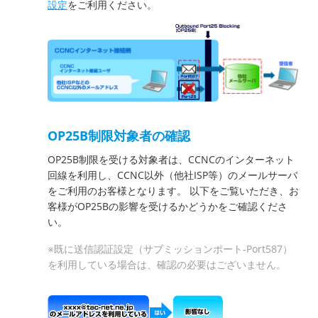
設定
をご利用ください。
OP25B制限対象者の確認
OP25B制限を受ける対象者は、CCNCのインターネット
回線を利用し、CCNC以外（他社ISP等）のメールサーバ
をご利用のお客様となります。 以下をご覧いただき、お
客様がOP25Bの影響を受けるかどうかをご確認くださ
い。
※既に送信認証設定（サブミッションポート-Port587）
を利用している場合は、確認の必要はございません。