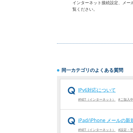
インターネット接続設定、メー
覧ください。
同一カテゴリのよくある質問
IPv6対応について
#NET（インターネット）
#ご加入
iPad/iPhone メールの新
#NET（インターネット）
#設定・