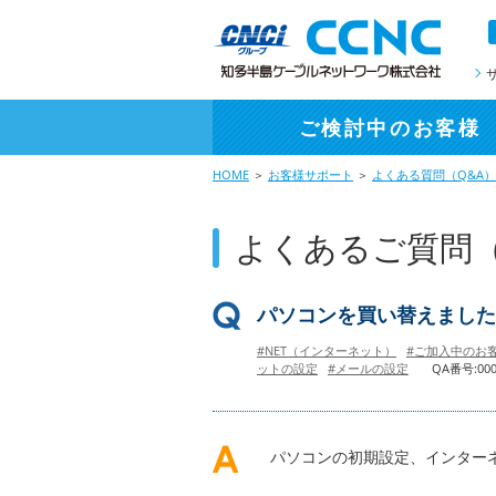
ご検討中
のお客様
HOME
＞
お客様サポート
＞
よくある質問（Q&A）
よくあるご質問（
パソコンを買い替えました
#NET（インターネット）
#ご加入中のお
ットの設定
#メールの設定
QA番号:000
パソコンの初期設定、インター