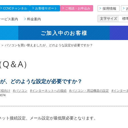
CCNCチャンネル
お客様サポート
ご相談・お申込み
採用情報
文字サイズ
標
サービス案内
料金案内
ご加入中
のお客様
＞ パソコンを買い替えましたが、どのような設定が必要ですか？
Q＆A）
が、どのような設定が必要ですか？
客様向け
#パソコン
#インターネットへの接続
#パソコン・周辺機器の設定
#インター
074
ネット接続設定、メール設定が最低限必要となります。