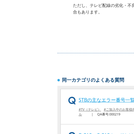
ただし、テレビ配線の劣化・不
合もあります。
同一カテゴリのよくある質問
STBの主なエラー番号一
#TV（テレビ）
#ご加入中のお客様
ル
｜
QA番号:000219