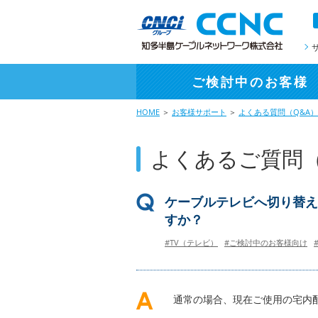
ご検討中
のお客様
HOME
＞
お客様サポート
＞
よくある質問（Q&A）
よくあるご質問（
ケーブルテレビへ切り替え
すか？
#TV（テレビ）
#ご検討中のお客様向け
通常の場合、現在ご使用の宅内