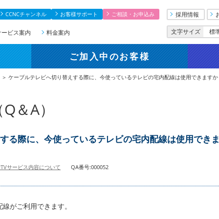
CCNCチャンネル
お客様サポート
ご相談・お申込み
採用情報
文字サイズ
標
サービス案内
料金案内
ご加入中
のお客様
＞ ケーブルテレビへ切り替えする際に、今使っているテレビの宅内配線は使用できますか
Q＆A）
する際に、今使っているテレビの宅内配線は使用でき
#TVサービス内容について
QA番号:000052
配線がご利用できます。