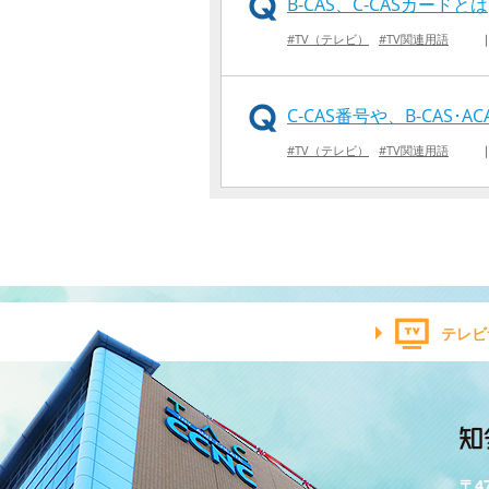
B-CAS、C-CASカードとは
#TV（テレビ）
#TV関連用語
C-CAS番号や、B-CAS･
#TV（テレビ）
#TV関連用語
テレビ
〒4