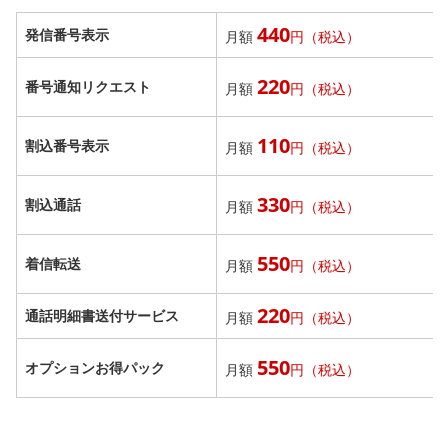
440
発信番号表示
月額
円（税込）
220
番号通知リクエスト
月額
円（税込）
110
割込番号表示
月額
円（税込）
330
割込通話
月額
円（税込）
550
着信転送
月額
円（税込）
220
通話明細書送付サービス
月額
円（税込）
550
オプションお得パック
月額
円（税込）