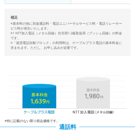
補足
※基本料の他に別途通話料・電話ユニバーサルサービス料・電話リレーサー
ビス料が発生いたします。
※1 NTT加入電話（メタル回線）住宅用1.2級取扱局（プッシュ回線）の料金
です。
※「迷惑電話自動ブロック」の利用料は、ケーブルプラス電話の基本料金に
含まれます。ただし、お申し込みが必要です。
※特に記載のない限り税込価格です。
通話料