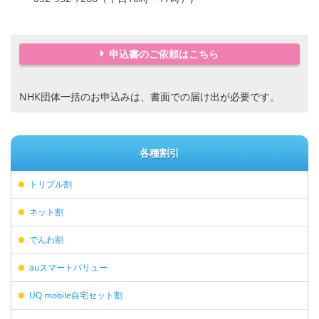
申込書のご依頼はこちら
NHK団体一括のお申込みは、書面での届け出が必要です。
各種割引
トリプル割
ネット割
でんわ割
auスマートバリュー
UQ mobile自宅セット割