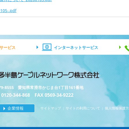
5-.pdf
サービス
インターネットサービス
79-8555 愛知県常滑市かじま台1丁目161番地
 0120-344-868 FAX 0569-34-9222
企業情報
サイトマップ
サイトの利用について
個人情報保護方
｜
｜