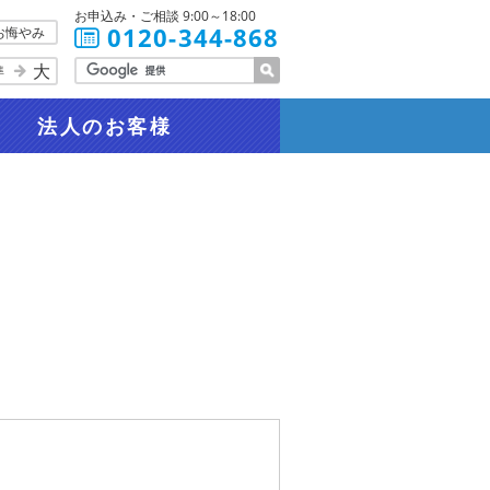
お申込み・ご相談 9:00～18:00
0120-344-868
お悔やみ
大
準
法人
のお客様