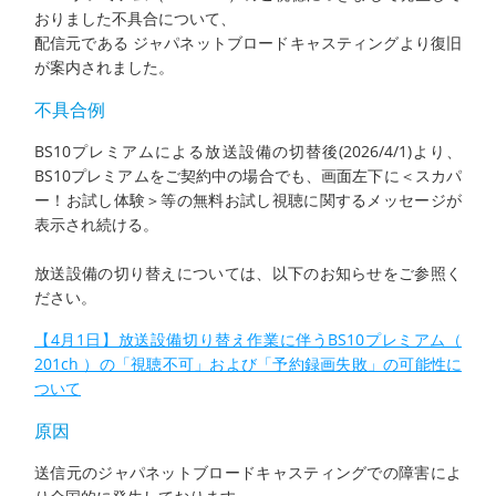
おりました不具合について、
配信元である ジャパネットブロードキャスティングより復旧
が案内されました。
不具合例
BS10プレミアムによる放送設備の切替後(2026/4/1)より、
BS10プレミアムをご契約中の場合でも、画面左下に＜スカパ
ー！お試し体験＞等の無料お試し視聴に関するメッセージが
表示され続ける。
放送設備の切り替えについては、以下のお知らせをご参照く
ださい。
【4月1日】放送設備切り替え作業に伴うBS10プレミアム（
201ch ）の「視聴不可」および「予約録画失敗」の可能性に
ついて
原因
送信元のジャパネットブロードキャスティングでの障害によ