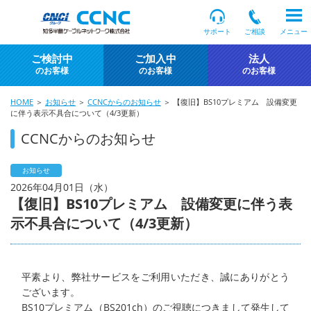
サポート
ご相談
メニュー
ご検討中
ご加入中
法人
のお客様
のお客様
のお客様
HOME
＞
お知らせ
＞
CCNCからのお知らせ
＞ 【復旧】BS10プレミアム 設備変更
に伴う表示不具合について（4/3更新）
CCNCからのお知らせ
お知らせ
2026年04月01日（水）
【復旧】BS10プレミアム 設備変更に伴う表
示不具合について（4/3更新）
平素より、弊社サービスをご利用いただき、誠にありがとう
ございます。
BS10プレミアム（BS201ch）のご視聴につきまして発生して