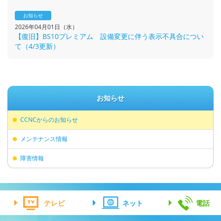
お知らせ
2026年04月01日（水）
【復旧】BS10プレミアム 設備変更に伴う表示不具合につい
て（4/3更新）
お知らせ
CCNCからのお知らせ
メンテナンス情報
障害情報
テレビ
ネット
電話