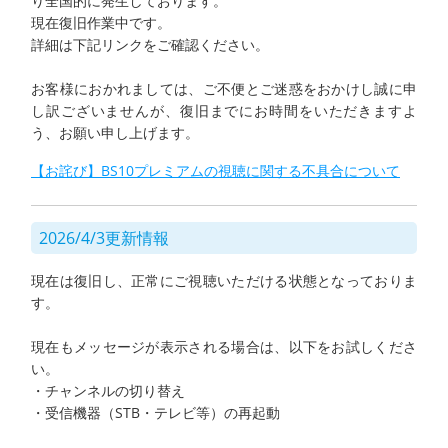
り全国的に発生しております。
現在復旧作業中です。
詳細は下記リンクをご確認ください。
お客様におかれましては、ご不便とご迷惑をおかけし誠に申
し訳ございませんが、復旧までにお時間をいただきますよ
う、お願い申し上げます。
【お詫び】BS10プレミアムの視聴に関する不具合について
2026/4/3更新情報
現在は復旧し、正常にご視聴いただける状態となっておりま
す。
現在もメッセージが表示される場合は、以下をお試しくださ
い。
・チャンネルの切り替え
・受信機器（STB・テレビ等）の再起動