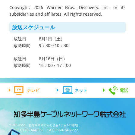
Copyright: 2026 Warner Bros. Discovery, Inc. or its
subsidiaries and affiliates. All rights reserved.
放送スケジュール
放送日 8月1日（土）
放送時間 9：30～10：30
放送日 8月16日（日）
放送時間 16：00～17：00
テレビ
ネット
電話
〒479-8555 愛知県常滑市かじま台1丁目161番地
TEL 0120-344-868 FAX 0569-34-9222