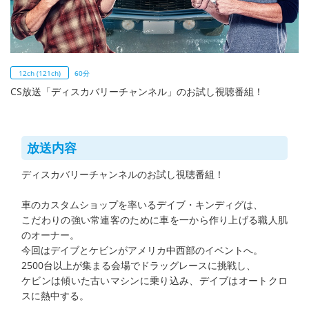
12ch (121ch)
60分
CS放送「ディスカバリーチャンネル」のお試し視聴番組！
放送内容
ディスカバリーチャンネルのお試し視聴番組！
車のカスタムショップを率いるデイブ・キンディグは、
こだわりの強い常連客のために車を一から作り上げる職人肌
のオーナー。
今回はデイブとケビンがアメリカ中西部のイベントへ。
2500台以上が集まる会場でドラッグレースに挑戦し、
ケビンは傾いた古いマシンに乗り込み、デイブはオートクロ
スに熱中する。