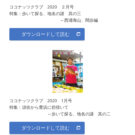
ココナッツクラブ 2020 ２月号
特集：歩いて探る、地名の謎 其の三
～西浦海山、闊歩編
ダウンロードして読む
ココナッツクラブ 2020 1月号
特集：須佐から豊浜に彷徨いて
～歩いて探る、地名の謎 其の二
ダウンロードして読む