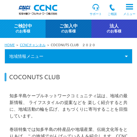
サポート
ご相談
メニュー
ご検討中
ご加入中
法人
のお客様
のお客様
のお客様
HOME
＞
CCNCチャンネル
＞ COCONUTS CLUB ２０２０
地域情報メニュー
COCONUTS CLUB
知多半島ケーブルネットワークコミュニティ誌は、地域の最
新情報、 ライフスタイルの提案などを 楽しく紹介すると共
に、地域活動の輪を広げ、まちづくりに寄与することを目指
しています。
巻頭特集では知多半島の特産品や地場産業、伝統文化等をと
りあげ、この地域でがんばっている人を紹介します。CCNC