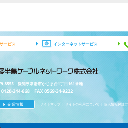
サービス
インターネットサービス
79-8555 愛知県常滑市かじま台1丁目161番地
 0120-344-868 FAX 0569-34-9222
企業情報
サイトマップ
サイトの利用について
個人情報保護方
｜
｜