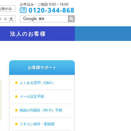
お申込み・ご相談 9:00～18:00
0120-344-868
お悔やみ
大
準
法人
のお客様
お客様サポート
よくある質問（Q&A）
メール設定手順
無線LAN接続（Wi-Fi）手順
リモコン操作・配線図