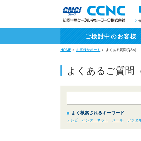
ご検討中
のお客様
HOME
＞
お客様サポート
＞ よくある質問(Q&A)
よくあるご質問（
よく検索されるキーワード
テレビ
インターネット
メール
デジタ