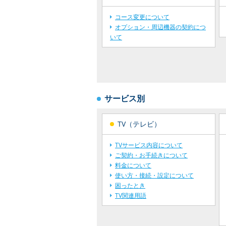
コース変更について
オプション・周辺機器の契約につ
いて
サービス別
TV（テレビ）
TVサービス内容について
ご契約・お手続きについて
料金について
使い方・接続・設定について
困ったとき
TV関連用語