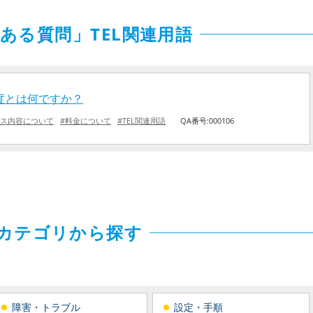
ある質問」TEL関連用語
度とは何ですか？
ビス内容について
#料金について
#TEL関連用語
QA番号:000106
カテゴリから探す
障害・トラブル
設定・手順