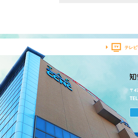
テレビ
〒4
TEL