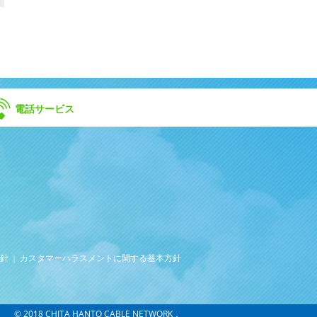
電話サービス
針
カスタマーハラスメントに関する基本方針
｜
© 2018 CHITA HANTO CABLE NETWORK．