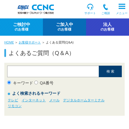
サポート
ご相談
メニュー
ご検討中
ご加入中
法人
のお客様
のお客様
のお客様
HOME
＞
お客様サポート
＞ よくある質問(Q&A)
よくあるご質問（Q＆A）
キーワード
QA番号
よく検索されるキーワード
テレビ
インターネット
メール
デジタルホームターミナル
リモコン