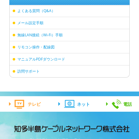
よくある質問（Q&A）
メール設定手順
無線LAN接続（Wi-Fi）手順
リモコン操作・配線図
マニュアルPDFダウンロード
訪問サポート
テレビ
ネット
電話